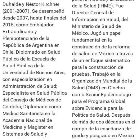
Duhalde y Néstor Kirchner
de la Salud (IHME). Fue
(2001-2007). Se desempeñó
Director General de
desde 2007, hasta finales del
Información en Salud, del
2015, como Embajador
Ministerio de Salud de
Extraordinario y
México. Jugó un papel
Plenipotenciario de la
fundamental en la
República de Argentina en
construcción de la reforma
Chile. Diplomado en Salud
de salud de México a través
Pública de la Escuela de
de un enfoque sistemático
Salud Pública de la
para la construcción de
Universidad de Buenos Aires,
pruebas. Trabajó en la
con especialización en
Organización Mundial de la
Administración de Salud;
Salud (OMS) en Ginebra
Especialista en Salud Pública
como Senior Epidemiólogo
del Consejo de Médicos de
para el Programa Global
Córdoba; Diplomado como
sobre Evidencia para la
Médico Sanitarista en la
Política de Salud. Después
Academia Nacional de
de más de dos décadas en el
Medicina y Magister en
campo de la enseñanza de
Sistemas de Salud y
grado y posgrado en México