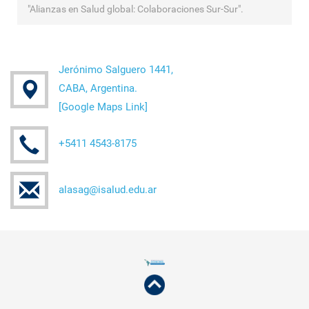
"Alianzas en Salud global: Colaboraciones Sur-Sur".
Jerónimo Salguero 1441,
CABA, Argentina.
[
Google Maps Link
]
+5411 4543-8175
alasag@isalud.edu.ar