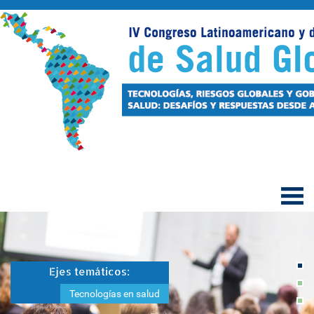
Ejes temáticos:
Tecnologías en salud