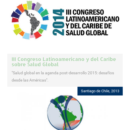
III Congreso Latinoamericano y del Caribe
sobre Salud Global
"Salud global en la agenda post-desarrollo 2015: desafíos
desde las Américas".
Santiago de Chile, 2013