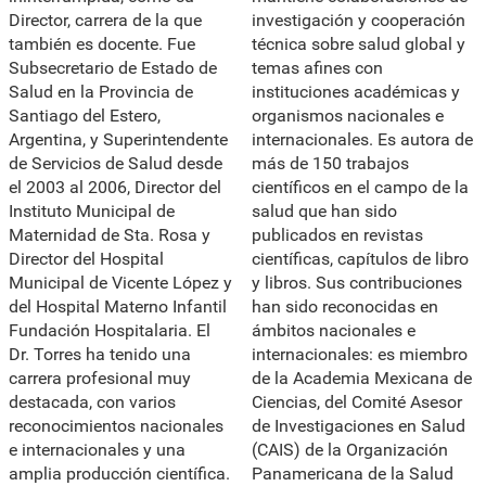
Director, carrera de la que
investigación y cooperación
también es docente. Fue
técnica sobre salud global y
Subsecretario de Estado de
temas afines con
Salud en la Provincia de
instituciones académicas y
Santiago del Estero,
organismos nacionales e
Argentina, y Superintendente
internacionales. Es autora de
de Servicios de Salud desde
más de 150 trabajos
el 2003 al 2006, Director del
científicos en el campo de la
Instituto Municipal de
salud que han sido
Maternidad de Sta. Rosa y
publicados en revistas
Director del Hospital
científicas, capítulos de libro
Municipal de Vicente López y
y libros. Sus contribuciones
del Hospital Materno Infantil
han sido reconocidas en
Fundación Hospitalaria. El
ámbitos nacionales e
Dr. Torres ha tenido una
internacionales: es miembro
carrera profesional muy
de la Academia Mexicana de
destacada, con varios
Ciencias, del Comité Asesor
reconocimientos nacionales
de Investigaciones en Salud
e internacionales y una
(CAIS) de la Organización
amplia producción científica.
Panamericana de la Salud