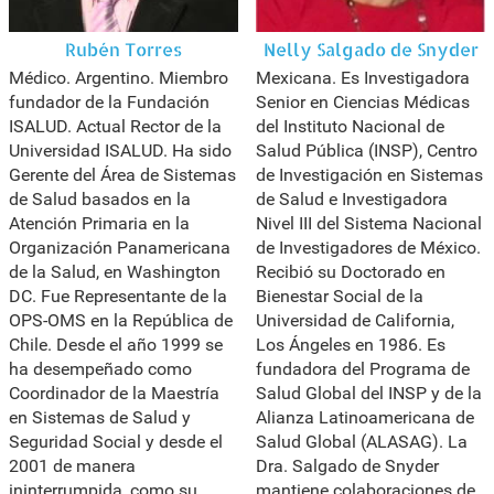
Rubén Torres
Nelly Salgado de Snyder
Médico. Argentino. Miembro
Mexicana. Es Investigadora
fundador de la Fundación
Senior en Ciencias Médicas
ISALUD. Actual Rector de la
del Instituto Nacional de
Universidad ISALUD. Ha sido
Salud Pública (INSP), Centro
Gerente del Área de Sistemas
de Investigación en Sistemas
de Salud basados en la
de Salud e Investigadora
Atención Primaria en la
Nivel III del Sistema Nacional
Organización Panamericana
de Investigadores de México.
de la Salud, en Washington
Recibió su Doctorado en
DC. Fue Representante de la
Bienestar Social de la
OPS-OMS en la República de
Universidad de California,
Chile. Desde el año 1999 se
Los Ángeles en 1986. Es
ha desempeñado como
fundadora del Programa de
Coordinador de la Maestría
Salud Global del INSP y de la
en Sistemas de Salud y
Alianza Latinoamericana de
Seguridad Social y desde el
Salud Global (ALASAG). La
2001 de manera
Dra. Salgado de Snyder
ininterrumpida, como su
mantiene colaboraciones de